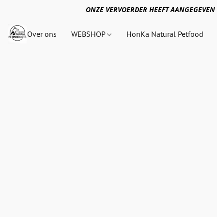
ONZE VERVOERDER HEEFT AANGEGEVEN 
Over ons
WEBSHOP
HonKa Natural Petfood