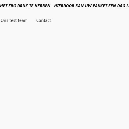
HET ERG DRUK TE HEBBEN - HIERDOOR KAN UW PAKKET EEN DAG
Ons test team
Contact