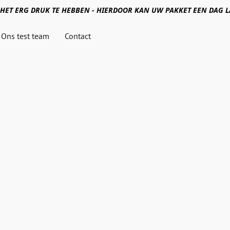
HET ERG DRUK TE HEBBEN - HIERDOOR KAN UW PAKKET EEN DAG
Ons test team
Contact