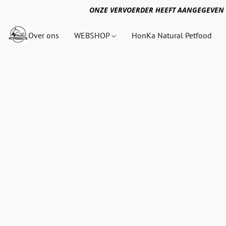
ONZE VERVOERDER HEEFT AANGEGEVEN 
Over ons
WEBSHOP
HonKa Natural Petfood