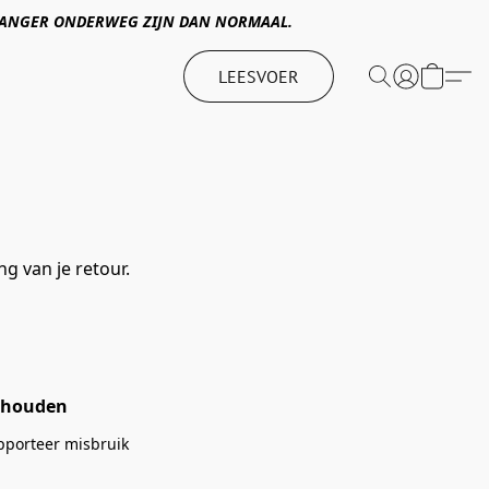
 LANGER ONDERWEG ZIJN DAN NORMAAL.
LEESVOER
g van je retour.
behouden
pporteer misbruik